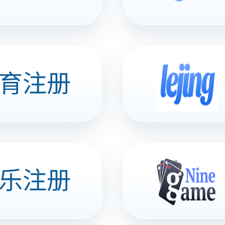
多线作战考验，阿隆
开，上赛季以不败战绩创造历史的勒沃库森...
化，管理层对比提拔
赛中的表现陷入瓶颈，球队攻防两端缺乏新意...
联系我们
快速导航
App下载
关于我们