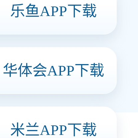
2026-07-24
2026-07-21
2026-07-26