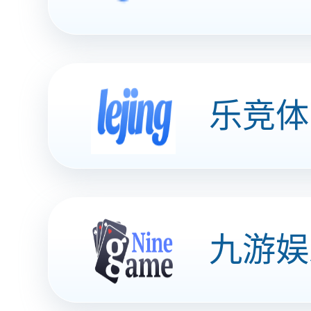
#4
勒沃库森德甲卫冕面临
随着德甲新赛季大幕缓缓拉
#5
莱比锡红牛罗泽战术僵
近期，莱比锡红牛在德甲联
乐鱼平台
乐鱼平台_乐鱼(中国)一站式服务平台
✅eson推荐🌈「2026好运滚滚」