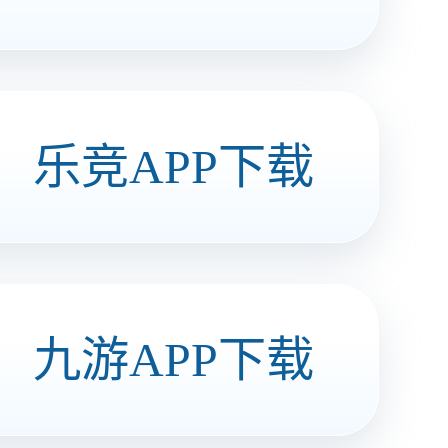
2026-07-31
2026-07-29
推荐平台
星空在线平台
开云官网