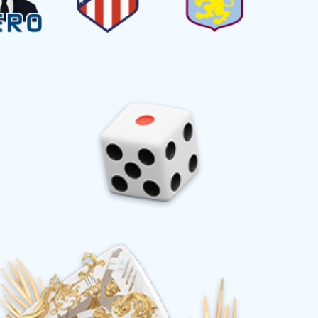
2026-07-29
2026-07-29
2026-07-29
2026-07-28
2026-07-28
2026-07-28
2026-07-27
2026-07-27
2026-07-27
2026-07-26
2026-07-26